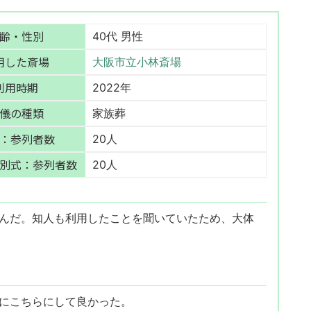
齢・性別
40代 男性
用した斎場
大阪市立小林斎場
利用時期
2022年
儀の種類
家族葬
：参列者数
20人
別式：参列者数
20人
んだ。知人も利用したことを聞いていたため、大体
にこちらにして良かった。