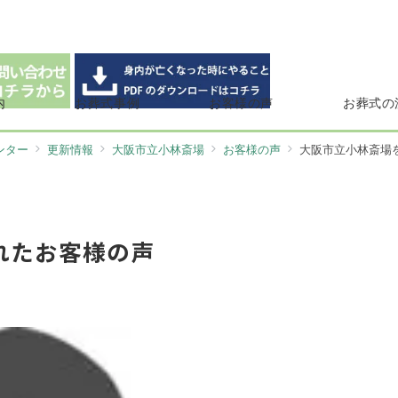
内
お葬式事例
お客様の声
お葬式の
ンター
更新情報
大阪市立小林斎場
お客様の声
大阪市立小林斎場
れたお客様の声