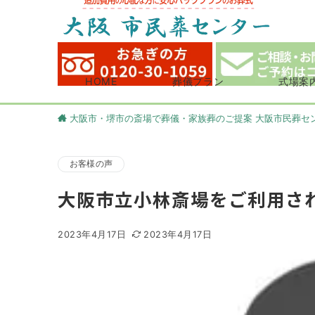
HOME
葬儀プラン
式場案
大阪市・堺市の斎場で葬儀・家族葬のご提案 大阪市民葬セ
お客様の声
大阪市立小林斎場をご利用さ
2023年4月17日
2023年4月17日