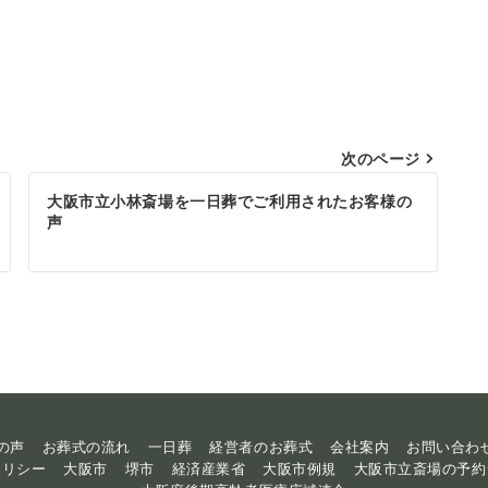
次のページ
大阪市立小林斎場を一日葬でご利用されたお客様の
声
の声
お葬式の流れ
一日葬
経営者のお葬式
会社案内
お問い合わ
ポリシー
大阪市
堺市
経済産業省
大阪市例規
大阪市立斎場の予約