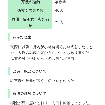
葬儀の種類
家族葬
通夜：参列者数
40人
葬儀・告別式：参列者
25人
数
選んだ理由
実際に以前、身内が小林斎場でお葬式をしたこと
や、大阪の親戚の家から近いこともあり選んだ。
以前の対応がよかったのも選んだ理由。
設備・施設について
駐車場や敷地が広く、使いやすかった。
斎場の環境について
掃除が行き届いており、入口も綺麗でよかった。