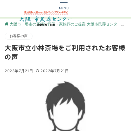
MENU
大阪市・堺市の斎場で葬儀・家族葬のご提案 大阪市民葬センター
更
お客様の声
大阪市立小林斎場をご利用されたお客様
の声
2023年7月21日
2023年7月21日