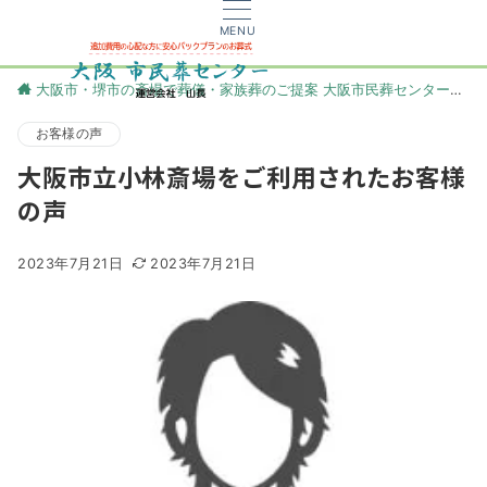
MENU
大阪市・堺市の斎場で葬儀・家族葬のご提案 大阪市民葬センター
更
お客様の声
大阪市立小林斎場をご利用されたお客様
の声
2023年7月21日
2023年7月21日