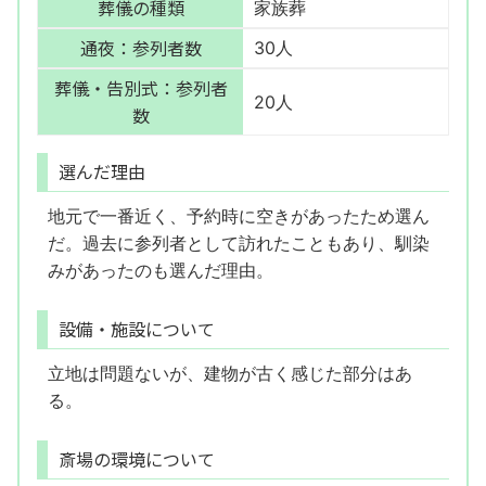
葬儀の種類
家族葬
通夜：参列者数
30人
葬儀・告別式：参列者
20人
数
選んだ理由
地元で一番近く、予約時に空きがあったため選ん
だ。過去に参列者として訪れたこともあり、馴染
みがあったのも選んだ理由。
設備・施設について
立地は問題ないが、建物が古く感じた部分はあ
る。
斎場の環境について