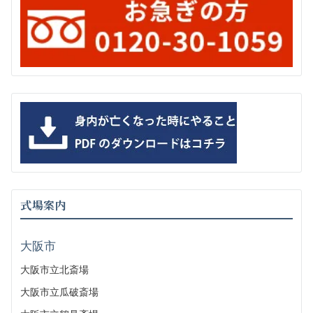
式場案内
大阪市
大阪市立北斎場
大阪市立瓜破斎場