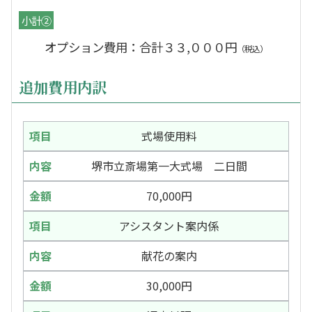
小計②
オプション費用：合計３３,０００円
（税込）
追加費用内訳
式場使用料
堺市立斎場第一大式場 二日間
70,000円
アシスタント案内係
献花の案内
30,000円