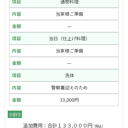
通夜料理
当家様ご準備
—
当日（仕上げ料理）
当家様ご準備
—
洗体
警察署迎えのため
33,000円
小計③
追加費用：合計１３３,０００円
（税込）