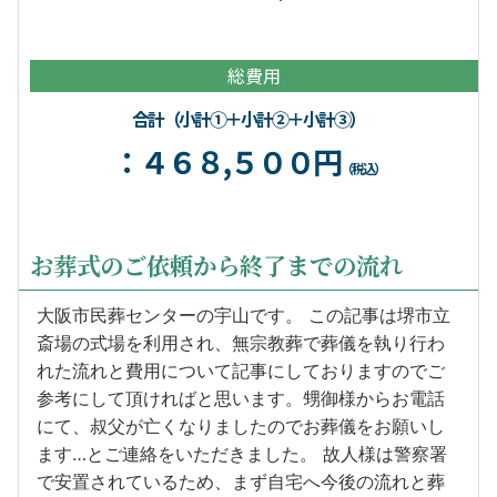
総費用
合計（小計①＋小計②＋小計③）
：４６８,５００円
（税込）
お葬式のご依頼から終了までの流れ
大阪市民葬センターの宇山です。 この記事は堺市立
斎場の式場を利用され、無宗教葬で葬儀を執り行わ
れた流れと費用について記事にしておりますのでご
参考にして頂ければと思います。甥御様からお電話
にて、叔父が亡くなりましたのでお葬儀をお願いし
ます…とご連絡をいただきました。 故人様は警察署
で安置されているため、まず自宅へ今後の流れと葬