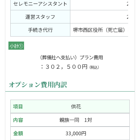
セレモニー
アシスタント
2日間
運営スタッフ
2日間
手続き代行
堺市西区役所（死亡届）堺斎
小計①
（葬儀社へ支払い）プラン費用
：３０２，５００円
（税込）
オプション費用内訳
供花
親族一同 1対
33,000円