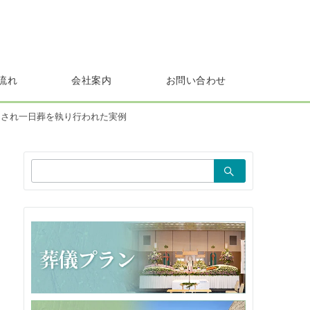
流れ
会社案内
お問い合わせ
用され一日葬を執り行われた実例
検
索：