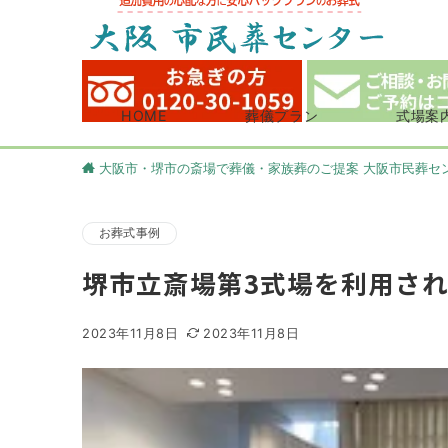
HOME
葬儀プラン
式場案
大阪市・堺市の斎場で葬儀・家族葬のご提案 大阪市民葬セ
お葬式事例
堺市立斎場第3式場を利用さ
2023年11月8日
2023年11月8日