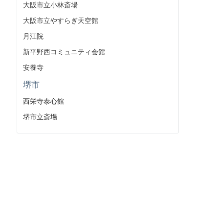
大阪市立小林斎場
大阪市立やすらぎ天空館
月江院
新平野西コミュニティ会館
安養寺
堺市
西栄寺泰心館
堺市立斎場