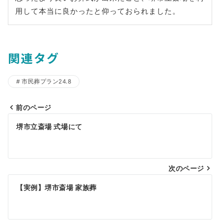
用して本当に良かったと仰っておられました。
関連タグ
市民葬プラン24.8
前のページ
投
堺市立斎場 式場にて
稿
ナ
ビ
次のページ
ゲ
【実例】堺市斎場 家族葬
ー