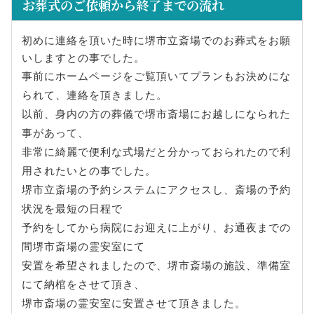
お葬式のご依頼から終了までの流れ
初めに連絡を頂いた時に堺市立斎場でのお葬式をお願
いしますとの事でした。
事前にホームページをご覧頂いてプランもお決めにな
られて、連絡を頂きました。
以前、身内の方の葬儀で堺市斎場にお越しになられた
事があって、
非常に綺麗で便利な式場だと分かっておられたので利
用されたいとの事でした。
堺市立斎場の予約システムにアクセスし、斎場の予約
状況を最短の日程で
予約をしてから病院にお迎えに上がり、お通夜までの
間堺市斎場の霊安室にて
安置を希望されましたので、堺市斎場の施設、準備室
にて納棺をさせて頂き、
堺市斎場の霊安室に安置させて頂きました。