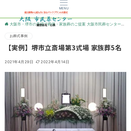
MENU
大阪市・堺市の斎場で葬儀・家族葬のご提案 大阪市民葬センター
更
お葬式事例
【実例】堺市立斎場第3式場 家族葬5名
2021年4月29日
2022年4月14日