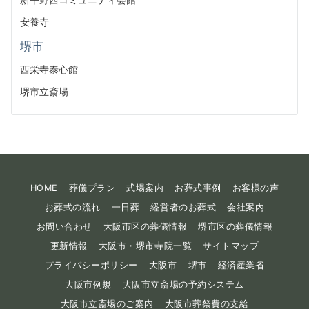
安養寺
堺市
西栄寺泰心館
堺市立斎場
HOME
葬儀プラン
式場案内
お葬式事例
お客様の声
お葬式の流れ
一日葬
経営者のお葬式
会社案内
お問い合わせ
大阪市区の葬儀情報
堺市区の葬儀情報
更新情報
大阪市・堺市寺院一覧
サイトマップ
プライバシーポリシー
大阪市
堺市
経済産業省
大阪市例規
大阪市立斎場の予約システム
大阪市立斎場のご案内
大阪市葬祭費の支給