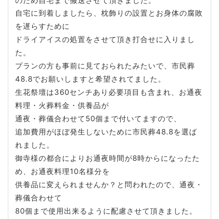
のため自宅まで搬送させて頂きました。
自宅に到着しましたら、枕飾りの設置とお身体の腐敗
を遅らすために
ドライアイスの処置をさせて頂き打合せに入りまし
た。
プランの方も事前に見ておられたみたいで、市民葬
48.8でお願いしますと希望されてました。
生花祭壇は360センチあり必要項目も含まれ、お通夜
料理・火葬料金・供養品が
通夜・葬儀合わせて50個まで付いてますので、
追加費用がほぼ発生しないために市民葬48.8を選ば
れました。
御寺様の都合によりお通夜時間が8時からになったた
め、お通夜料理10名様分を
供養品に変えられませんか？と問われたので、通夜・
葬儀合わせて
80個まで使用出来るように配慮させて頂きました。