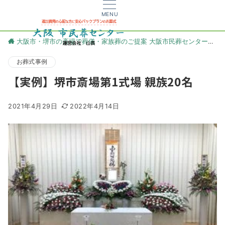
MENU
大阪市・堺市の斎場で葬儀・家族葬のご提案 大阪市民葬センター
更
お葬式事例
【実例】堺市斎場第1式場 親族20名
2021年4月29日
2022年4月14日