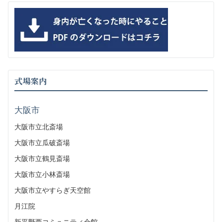
式場案内
大阪市
大阪市立北斎場
大阪市立瓜破斎場
大阪市立鶴見斎場
大阪市立小林斎場
大阪市立やすらぎ天空館
月江院
新平野西コミュニティ会館