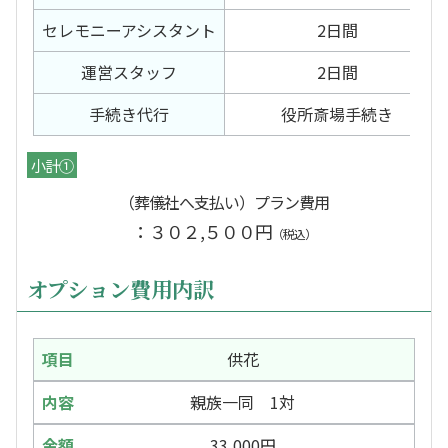
セレモニー
アシスタント
2日間
運営スタッフ
2日間
手続き代行
役所斎場手続き
小計①
（葬儀社へ支払い）プラン費用
：３０２,５００円
（税込）
オプション費用内訳
供花
親族一同 1対
33,000円