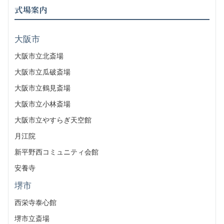
式場案内
大阪市
大阪市立北斎場
大阪市立瓜破斎場
大阪市立鶴見斎場
大阪市立小林斎場
大阪市立やすらぎ天空館
月江院
新平野西コミュニティ会館
安養寺
堺市
西栄寺泰心館
堺市立斎場