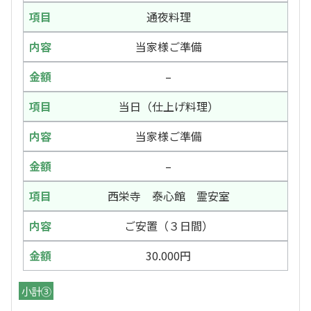
通夜料理
当家様ご準備
–
当日（仕上げ料理）
当家様ご準備
–
西栄寺 泰心館 霊安室
ご安置（３日間）
30.000円
小計③