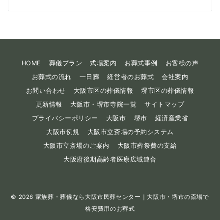
HOME
葬儀プラン
式場案内
お葬式事例
お客様の声
お葬式の流れ
一日葬
経営者のお葬式
会社案内
お問い合わせ
大阪市区の葬儀情報
堺市区の葬儀情報
更新情報
大阪市・堺市寺院一覧
サイトマップ
プライバシーポリシー
大阪市
堺市
経済産業省
大阪市例規
大阪市立斎場の予約システム
大阪市立斎場のご案内
大阪市葬祭費の支給
大阪府後期高齢者医療広域連合
© 2026
家族葬・葬儀なら大阪市民葬センター｜大阪市・堺市の斎場で
格安費用のお葬式