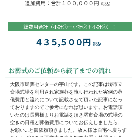
追加費用：合計１００,０００円
（税込）
総費用合計（小計①＋小計②＋小計③）：
４３５,５００円
（税込）
お葬式のご依頼から終了までの流れ
大阪市民葬センターの宇山です。この記事は堺市立
斎場式場を利用され家族葬を執り行われた実例の葬
儀費用と流れについて記載させて頂いた記事になっ
ておりますのでご参考になれば思います。お電話頂
いたのは長男様よりお電話を頂き堺市斎場の式場の
空きの日程と葬儀費用についてお伝えしましたら、
お願い…と御依頼頂きました。故人様は自宅へ戻らず