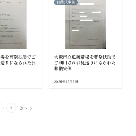
お葬式事例
斎場を葬祭扶助でご
大阪市立瓜破斎場を葬祭扶助で
見送りになられた葬
ご利用されお見送りになられた
葬儀実例
2025年12月3日
3
次へ