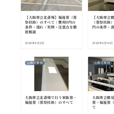
【大阪市立北斎場】福祉葬（葬
【大阪市立
祭扶助）のすべて｜費用0円の
（葬祭扶助）
条件・流れ・実例・注意点を徹
円の条件・
底解説
2026年6月3日
2026年5月14日
お葬式事例
お葬式事例
大阪市立北斎場で行う家族葬・
大阪市立鶴
福祉葬（葬祭扶助）のすべて
葬・福祉葬
て