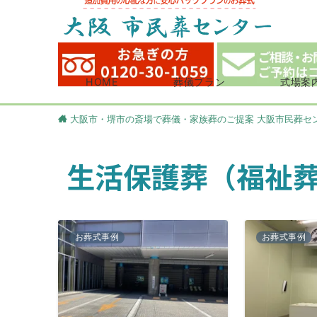
HOME
葬儀プラン
式場案
大阪市・堺市の斎場で葬儀・家族葬のご提案 大阪市民葬セ
生活保護葬（福祉葬
お葬式事例
お葬式事例