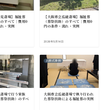
鶴見斎場】福祉葬
【大阪市立瓜破斎場】福祉葬
のすべて｜費用0
（葬祭扶助）のすべて｜費用0
流れ・実例
円の条件・流れ・実例
2026年5月14日
お葬式事例
見斎場で行う家族
大阪市立瓜破斎場で執り行われ
（葬祭扶助）のすべ
た葬祭扶助による福祉葬の実例