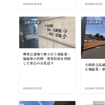
2026年4月18日
2026年4月3日
お葬式事例
お葬式事例
堺市立斎場で執り行う家族葬・
福祉葬の実例｜葬祭扶助を利用
した安心のお見送り
大阪市立瓜
た福祉葬・
2026年2月21日
2026年1月23日