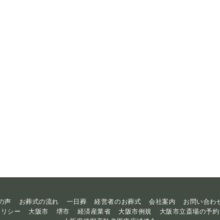
の声
お葬式の流れ
一日葬
経営者のお葬式
会社案内
お問い合わ
ポリシー
大阪市
堺市
経済産業省
大阪市例規
大阪市立斎場の予約