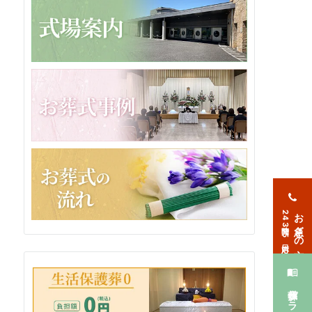
お急ぎの方
24時間365日対応
葬儀プラン