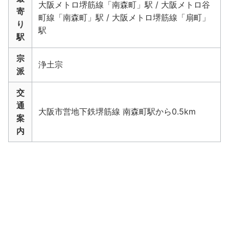
大阪メトロ堺筋線「南森町」駅 / 大阪メトロ谷
寄
町線「南森町」駅 / 大阪メトロ堺筋線「扇町」
り
駅
駅
宗
浄土宗
派
交
通
大阪市営地下鉄堺筋線 南森町駅から0.5km
案
内