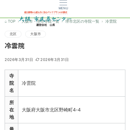
MENU
TOP
大阪市・堺市寺院一覧
堺市北区の寺院一覧
冷雲院
北区
大阪市
冷雲院
2026年3月31日
2026年3月31日
寺
院
冷雲院
名
所
在
大阪府大阪市北区野崎町4-4
地
最