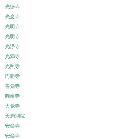
光徳寺
光念寺
光明寺
光明寺
光浄寺
光満寺
光照寺
円勝寺
善覚寺
圓乘寺
大覚寺
天満別院
安楽寺
安楽寺