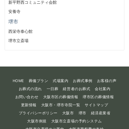
新平野西コミュニティ会館
安養寺
堺市
西栄寺泰心館
堺市立斎場
HOME
葬儀プラン
式場案内
お葬式事例
お客様の声
お葬式の流れ
一日葬
経営者のお葬式
会社案内
お問い合わせ
大阪市区の葬儀情報
堺市区の葬儀情報
更新情報
大阪市・堺市寺院一覧
サイトマップ
プライバシーポリシー
大阪市
堺市
経済産業省
大阪市例規
大阪市立斎場の予約システム