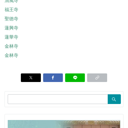
清風寺
福王寺
聖徳寺
蓮興寺
蓮華寺
金林寺
金林寺
検
索：