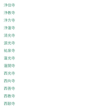
浄信寺
浄教寺
浄方寺
浄蓮寺
清光寺
源光寺
祐泉寺
蓮光寺
蓮開寺
西光寺
西向寺
西善寺
西教寺
西願寺