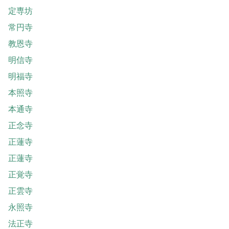
定専坊
常円寺
教恩寺
明信寺
明福寺
本照寺
本通寺
正念寺
正蓮寺
正蓮寺
正覚寺
正雲寺
永照寺
法正寺