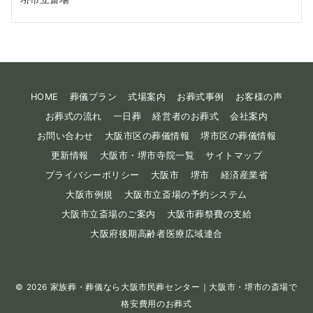
HOME
葬儀プラン
式場案内
お葬式事例
お客様の声
お葬式の流れ
一日葬
経営者のお葬式
会社案内
お問い合わせ
大阪市区の葬儀情報
堺市区の葬儀情報
更新情報
大阪市・堺市寺院一覧
サイトマップ
プライバシーポリシー
大阪市
堺市
経済産業省
大阪市例規
大阪市立斎場の予約システム
大阪市立斎場のご案内
大阪市葬祭費の支給
大阪府後期高齢者医療広域連合
© 2026
家族葬・葬儀なら大阪市民葬センター｜大阪市・堺市の斎場で
格安費用のお葬式