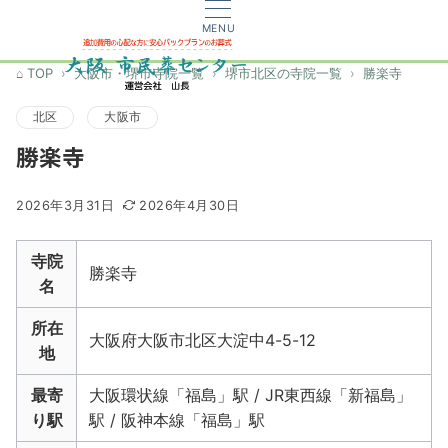
MENU
TOP
大阪市・堺市寺院一覧
堺市北区の寺院一覧
勝楽寺
北区
大阪市
勝楽寺
2026年3月31日
2026年4月30日
寺院
勝楽寺
名
所在
大阪府大阪市北区大淀中4-5-12
地
最寄
大阪環状線「福島」駅 / JR東西線「新福島」
り駅
駅 / 阪神本線「福島」駅