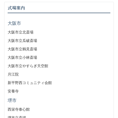
式場案内
大阪市
大阪市立北斎場
大阪市立瓜破斎場
大阪市立鶴見斎場
大阪市立小林斎場
大阪市立やすらぎ天空館
月江院
新平野西コミュニティ会館
安養寺
堺市
西栄寺泰心館
堺市立斎場