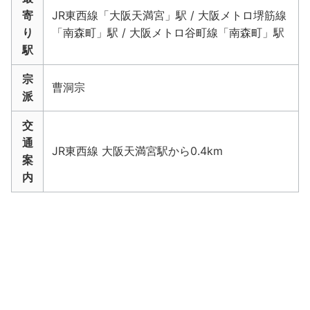
寄
JR東西線「大阪天満宮」駅 / 大阪メトロ堺筋線
り
「南森町」駅 / 大阪メトロ谷町線「南森町」駅
駅
宗
曹洞宗
派
交
通
JR東西線 大阪天満宮駅から0.4km
案
内