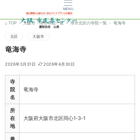
MENU
TOP
大阪市・堺市寺院一覧
堺市北区の寺院一覧
竜海寺
北区
大阪市
竜海寺
2026年3月31日
2026年4月30日
寺
院
竜海寺
名
所
在
大阪府大阪市北区同心1-3-1
地
最