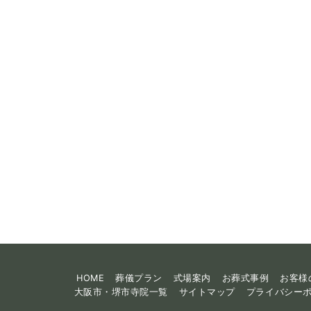
HOME
葬儀プラン
式場案内
お葬式事例
お客様
大阪市・堺市寺院一覧
サイトマップ
プライバシー