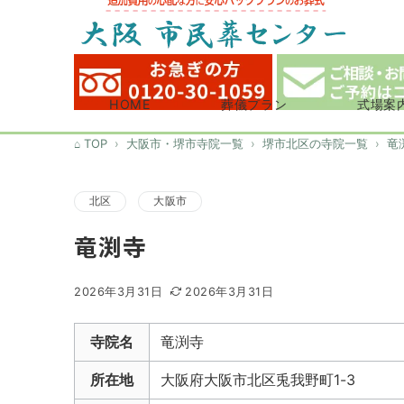
HOME
葬儀プラン
式場案
TOP
大阪市・堺市寺院一覧
堺市北区の寺院一覧
竜
北区
大阪市
竜渕寺
2026年3月31日
2026年3月31日
寺院名
竜渕寺
所在地
大阪府大阪市北区兎我野町1-3