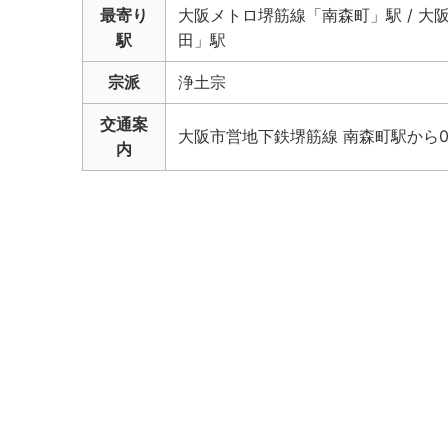
最寄り
大阪メトロ堺筋線「南森町」駅 / 大
駅
田」駅
宗派
浄土宗
交通案
大阪市営地下鉄堺筋線 南森町駅から0.
内