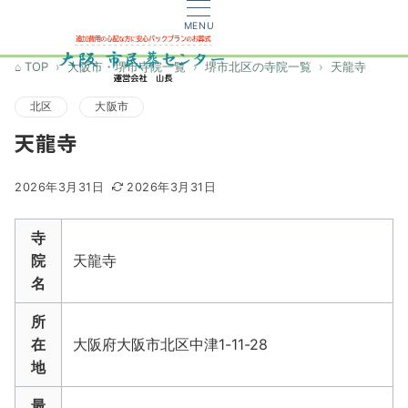
MENU
TOP
大阪市・堺市寺院一覧
堺市北区の寺院一覧
天龍寺
北区
大阪市
天龍寺
2026年3月31日
2026年3月31日
寺
院
天龍寺
名
所
在
大阪府大阪市北区中津1-11-28
地
最