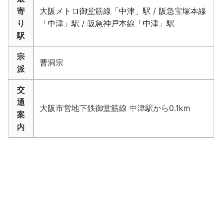
寄
大阪メトロ御堂筋線「中津」駅 / 阪急宝塚本線
り
「中津」駅 / 阪急神戸本線「中津」駅
駅
宗
曹洞宗
派
交
通
大阪市営地下鉄御堂筋線 中津駅から0.1km
案
内