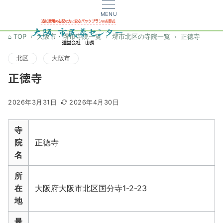
MENU
TOP
大阪市・堺市寺院一覧
堺市北区の寺院一覧
正徳寺
北区
大阪市
正徳寺
2026年3月31日
2026年4月30日
寺
院
正徳寺
名
所
在
大阪府大阪市北区国分寺1-2-23
地
最