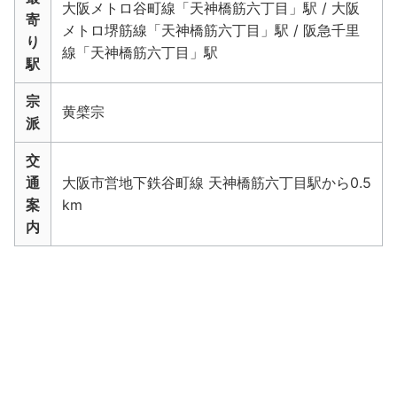
大阪メトロ谷町線「天神橋筋六丁目」駅 / 大阪
寄
メトロ堺筋線「天神橋筋六丁目」駅 / 阪急千里
り
線「天神橋筋六丁目」駅
駅
宗
黄檗宗
派
交
通
大阪市営地下鉄谷町線 天神橋筋六丁目駅から0.5
案
km
内