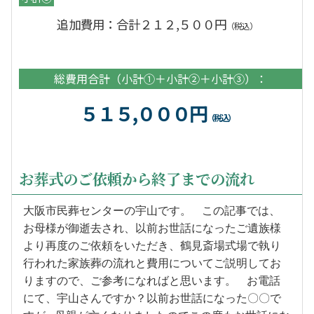
追加費用：合計２１２,５００円
（税込）
総費用合計（小計①＋小計②＋小計③）：
５１５,０００円
（税込）
お葬式のご依頼から終了までの流れ
大阪市民葬センターの宇山です。 この記事では、
お母様が御逝去され、以前お世話になったご遺族様
より再度のご依頼をいただき、鶴見斎場式場で執り
行われた家族葬の流れと費用についてご説明してお
りますので、ご参考になればと思います。 お電話
にて、宇山さんですか？以前お世話になった〇〇で