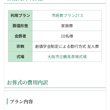
利用プラン
市民葬プラン27.5
葬儀形態
家族葬
会葬者
10名様
宗教
創価学会制定による勤行方式 友人葬
式場
大阪市立鶴見斎場式場
お葬式の費用内訳
プラン内容