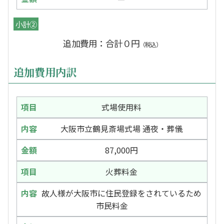
小計②
追加費用：合計０円
（税込）
追加費用内訳
式場使用料
大阪市立鶴見斎場式場 通夜・葬儀
87,000円
火葬料金
故人様が大阪市に住民登録をされているため
市民料金