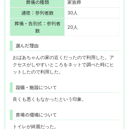
葬儀の種類
家族葬
通夜：参列者数
30人
葬儀・告別式：参列者
20人
数
選んだ理由
おばあちゃんの家の近くだったので利用した。ア
クセスがしやすいところをネットで調べた時にヒ
ットしたので利用した。
設備・施設について
良くも悪くもなかったという印象。
斎場の環境について
トイレが綺麗だった。