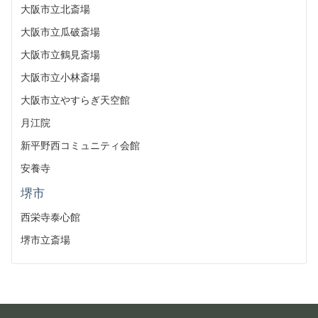
大阪市立北斎場
大阪市立瓜破斎場
大阪市立鶴見斎場
大阪市立小林斎場
大阪市立やすらぎ天空館
月江院
新平野西コミュニティ会館
安養寺
堺市
西栄寺泰心館
堺市立斎場