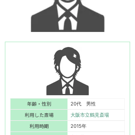
年齢・性別
20代 男性
利用した斎場
大阪市立鶴見斎場
利用時期
2015年