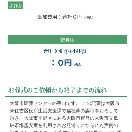
小計②
追加費用：合計０円
（税込）
総費用
合計（小計①＋小計②）
：０円
（税込）
お葬式のご依頼から終了までの流れ
大阪市民葬センターの宇山です。 この記事は大阪市
東住吉区役所生活支援課で福祉葬の認可をおろして
頂き、大阪市平野区にある大阪市運営の大阪市立瓜
破斎場霊安室を利用されお見送りになられた実例の