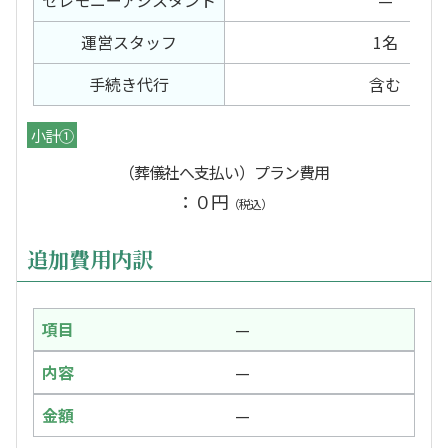
セレモニー
アシスタント
—
運営スタッフ
1名
手続き代行
含む
小計①
（葬儀社へ支払い）プラン費用
：０円
（税込）
追加費用内訳
—
—
—