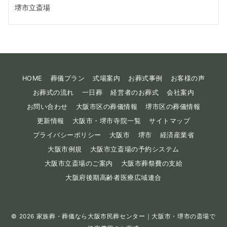
堺市立斎場
HOME
葬儀プラン
式場案内
お葬式事例
お客様の声
お葬式の流れ
一日葬
経営者のお葬式
会社案内
お問い合わせ
大阪市区の葬儀情報
堺市区の葬儀情報
更新情報
大阪市・堺市寺院一覧
サイトマップ
プライバシーポリシー
大阪市
堺市
経済産業省
大阪市例規
大阪市立斎場の予約システム
大阪市立斎場のご案内
大阪市葬祭費の支給
大阪府後期高齢者医療広域連合
© 2026
家族葬・葬儀なら大阪市民葬センター｜大阪市・堺市の斎場で