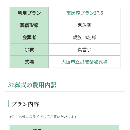
利用プラン
市民葬プラン37.5
葬儀形態
家族葬
会葬者
親族14名様
宗教
真言宗
式場
大阪市立瓜破斎場式場
お葬式の費用内訳
プラン内容
※こちら横にスライドしてご覧いただけます