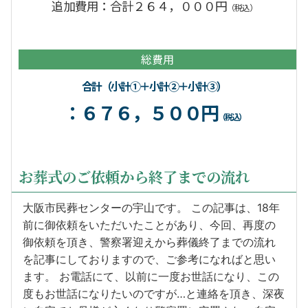
追加費用：合計２６４，０００円
（税込）
総費用
合計（小計①＋小計②＋小計③）
：６７６，５００円
（税込）
お葬式のご依頼から終了までの流れ
大阪市民葬センターの宇山です。 この記事は、18年
前に御依頼をいただいたことがあり、今回、再度の
御依頼を頂き、警察署迎えから葬儀終了までの流れ
を記事にしておりますので、ご参考になればと思い
ます。 お電話にて、以前に一度お世話になり、この
度もお世話になりたいのですが…と連絡を頂き、深夜