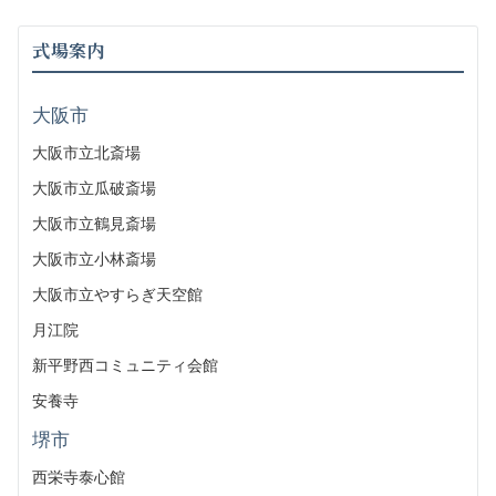
式場案内
大阪市
大阪市立北斎場
大阪市立瓜破斎場
大阪市立鶴見斎場
大阪市立小林斎場
大阪市立やすらぎ天空館
月江院
新平野西コミュニティ会館
安養寺
堺市
西栄寺泰心館