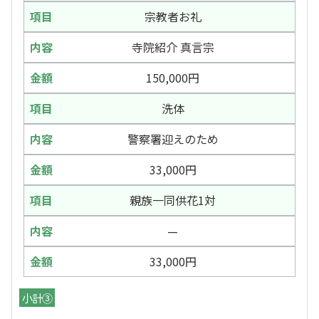
宗教者お礼
寺院紹介 真言宗
150,000円
洗体
警察署迎えのため
33,000円
親族一同供花1対
—
33,000円
小計③