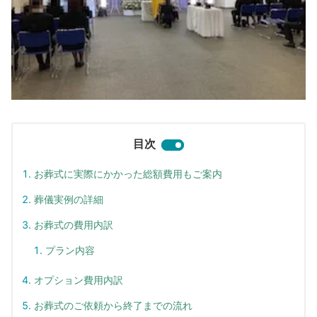
目次
お葬式に実際にかかった総額費用もご案内
葬儀実例の詳細
お葬式の費用内訳
プラン内容
オプション費用内訳
お葬式のご依頼から終了までの流れ