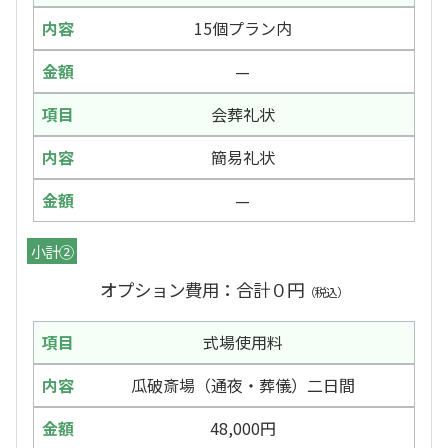
15個プラン内
—
会葬礼状
簡易礼状
—
小計②
オプション費用：合計０円
（税込）
式場使用料
瓜破斎場（通夜・葬儀）二日間
48,000円