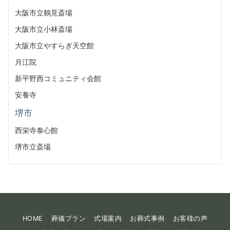
大阪市立鶴見斎場
大阪市立小林斎場
大阪市立やすらぎ天空館
月江院
新平野西コミュニティ会館
安養寺
堺市
西栄寺泰心館
堺市立斎場
HOME
葬儀プラン
式場案内
お葬式事例
お客様の声