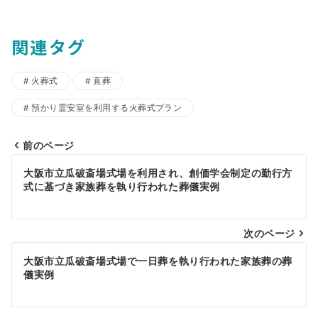
関連タグ
火葬式
直葬
預かり霊安室を利用する火葬式プラン
前のページ
投
大阪市立瓜破斎場式場を利用され、創価学会制定の勤行方
稿
式に基づき家族葬を執り行われた葬儀実例
ナ
ビ
次のページ
ゲ
大阪市立瓜破斎場式場で一日葬を執り行われた家族葬の葬
儀実例
ー
シ