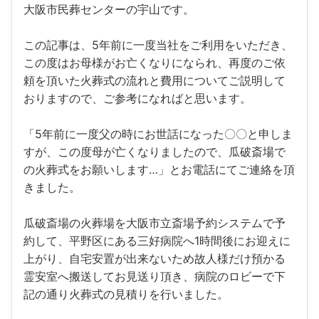
大阪市民葬センターの宇山です。
この記事は、5年前に一度当社をご利用をいただき、
この度はお母様がお亡くなりになられ、再度のご依
頼を頂いた火葬式の流れと費用についてご説明して
おりますので、ご参考になればと思います。
「5年前に一度父の時にお世話になった〇〇と申しま
すが、この度母が亡くなりましたので、瓜破斎場で
の火葬式をお願いします…」とお電話にてご連絡を頂
きました。
瓜破斎場の火葬場を大阪市立斎場予約システムで予
約して、平野区にある三好病院へ1時間後にお迎えに
上がり、自宅安置が出来ないため故人様だけ預かる
霊安室へ搬送してお見送り頂き、病院のロビーで下
記の通り火葬式の見積りを行いました。