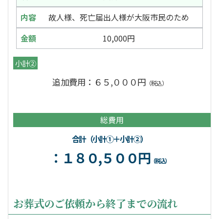
故人様、死亡届出人様が大阪市民のため
10,000円
小計②
追加費用：６５,０００円
（税込）
総費用
合計（小計①＋小計②）
：１８０,５００円
（税込）
お葬式のご依頼から終了までの流れ