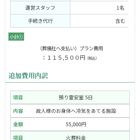
運営スタッフ
1名
手続き代行
含む
小計①
（葬儀社へ支払い）プラン費用
：１１５,５００円
（税込）
追加費用内訳
預り霊安室 5日
故人様のお身体へ冷気をあてる施設
55,000円
火葬料金