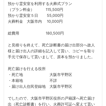
預かり霊安室を利用する火葬式プラン
（プラン料金） 115,500円
預かり霊安室５日 55,000円
火葬料金 大阪市内 10,000円
総費用 180,500円
と見積りを終えて、死亡診断書の届け出部分へ故人
様と届け出人の詳細を記入して貰い、コピーを取り
手元で保存して貰いまして、原本を預かりました。
死亡届けを行える役所
・死亡地 大阪市平野区
・本籍地 不詳
・届け出人住民登録地 大阪市平野区
でしたので、大阪市平野区役所の戸籍課へ死亡届け
出（死亡診断書）を行い、火葬許可証へ変えて貰い