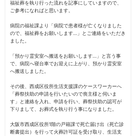
福祉葬を執り行った流れを記事にしていますので、
ご参考になればと思います。
病院の福祉課より「病院で患者様が亡くなりました
ので、福祉葬をお願いします…」とご連絡をいただき
ました。
「預かり霊安室へ搬送をお願いします…」と言う事
で、病院へ寝台車でお迎えに上がり、預かり霊安室
へ搬送しました。
その後、西成区役所生活支援課のケースワーカーへ
「葬祭扶助の申請を行いたいので喪主様と伺いま
す」と連絡を入れ、申請を行い、葬祭扶助の認可が
下りまして、お葬式を執り行う事になりました。
大阪市西成区役所1階の戸籍課で死亡届け出（死亡診
断書提出）を行って火葬許可証を受け取り、生活支