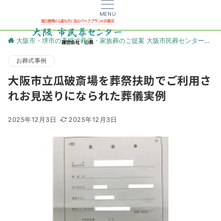
MENU
大阪市・堺市の斎場で葬儀・家族葬のご提案 大阪市民葬センター
更
お葬式事例
大阪市立瓜破斎場を葬祭扶助でご利用さ
れお見送りになられた葬儀実例
2025年12月3日
2025年12月3日