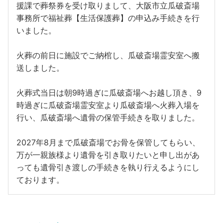
援課で葬祭券を受け取りまして、大阪市立瓜破斎場
事務所で福祉葬【生活保護葬】の申込み手続きを行
いました。
火葬の前日に施設でご納棺し、瓜破斎場霊安室へ搬
送しました。
火葬式当日は朝9時過ぎに瓜破斎場へお越し頂き、9
時過ぎに瓜破斎場霊安室より瓜破斎場へ火葬入場を
行い、瓜破斎場へ遺骨の保管手続きを取りました。
2027年8月まで瓜破斎場でお骨を保管してもらい、
万が一親族様より遺骨を引き取りたいと申し出があ
っても遺骨引き渡しの手続きを執り行えるようにし
ております。