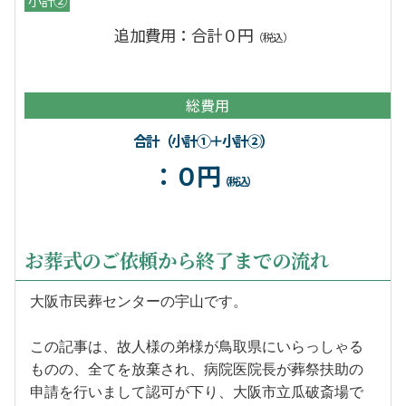
追加費用：合計０円
（税込）
総費用
合計（小計①＋小計②）
：０円
（税込）
お葬式のご依頼から終了までの流れ
大阪市民葬センターの宇山です。
この記事は、故人様の弟様が鳥取県にいらっしゃる
ものの、全てを放棄され、病院医院長が葬祭扶助の
申請を行いまして認可が下り、大阪市立瓜破斎場で