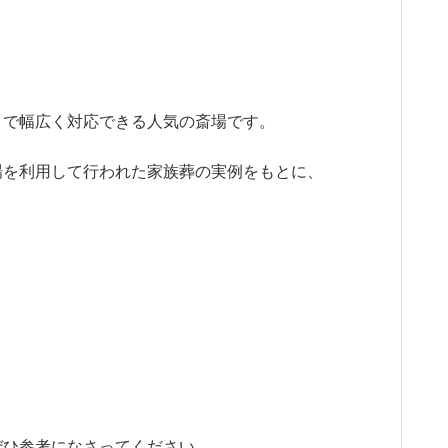
まで幅広く対応できる人気の斎場です。
場を利用して行われた家族葬の実例をもとに、
ぜひ参考になさってください。