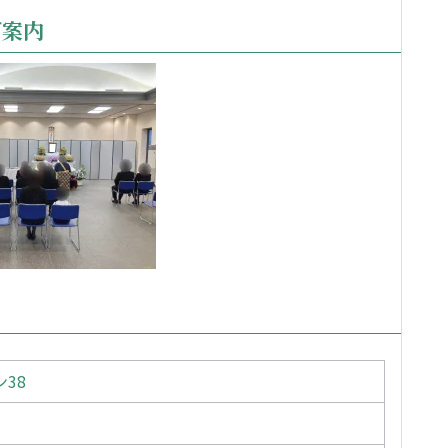
ご案内
38