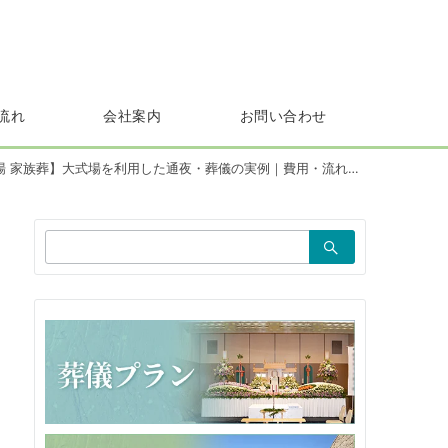
流れ
会社案内
お問い合わせ
族葬】大式場を利用した通夜・葬儀の実例｜費用・流れ・火葬まで詳しく解説
検
索：