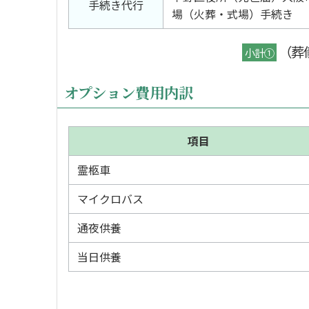
手続き代行
場（火葬・式場）手続き
（葬
小計①
オプション費用内訳
項目
霊柩車
マイクロバス
通夜供養
当日供養