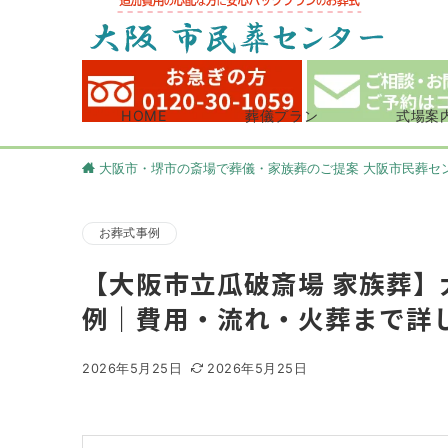
HOME
葬儀プラン
式場案
大阪市・堺市の斎場で葬儀・家族葬のご提案 大阪市民葬セ
お葬式事例
【大阪市立瓜破斎場 家族葬
例｜費用・流れ・火葬まで詳
2026年5月25日
2026年5月25日