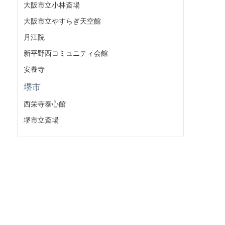
大阪市立小林斎場
大阪市立やすらぎ天空館
月江院
新平野西コミュニティ会館
安養寺
堺市
西栄寺泰心館
堺市立斎場