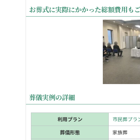
お葬式に実際にかかった総額費用も
葬儀実例の詳細
利用プラン
市民葬プラン
葬儀形態
家族葬