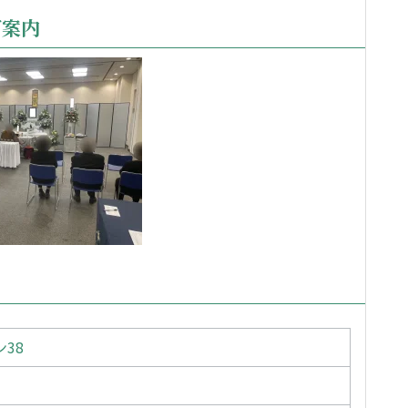
ご案内
38