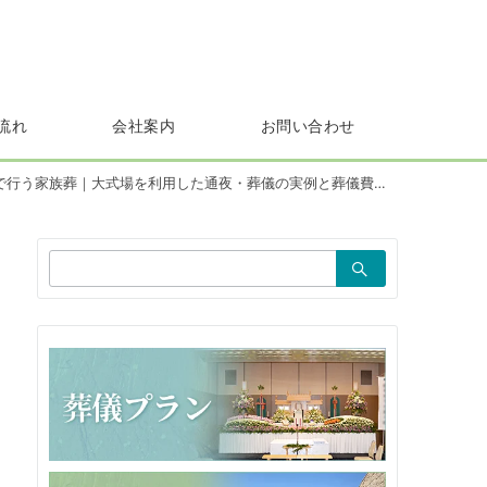
流れ
会社案内
お問い合わせ
行う家族葬｜大式場を利用した通夜・葬儀の実例と葬儀費用のご案内
検
索：