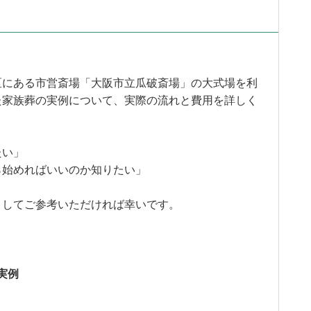
区にある市営斎場「大阪市立瓜破斎場」の大式場を利
た家族葬の実例について、実際の流れと費用を詳しく
たい」
ら始めればいいのか知りたい」
としてご参考いただければ幸いです。
実例