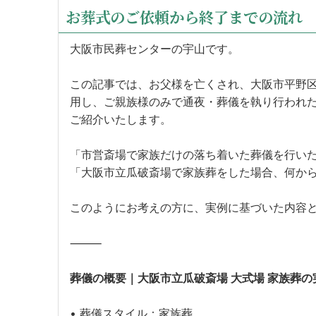
お葬式のご依頼から終了までの流れ
大阪市民葬センターの宇山です。
この記事では、お父様を亡くされ、大阪市平野
用し、ご親族様のみで通夜・葬儀を執り行われ
ご紹介いたします。
「市営斎場で家族だけの落ち着いた葬儀を行い
「大阪市立瓜破斎場で家族葬をした場合、何か
このようにお考えの方に、実例に基づいた内容
⸻
葬儀の概要｜大阪市立瓜破斎場 大式場 家族葬の
• 葬儀スタイル：家族葬