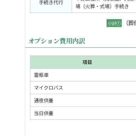
手続き代行
場（火葬・式場）手続き
（葬
小計①
オプション費用内訳
項目
霊柩車
マイクロバス
通夜供養
当日供養