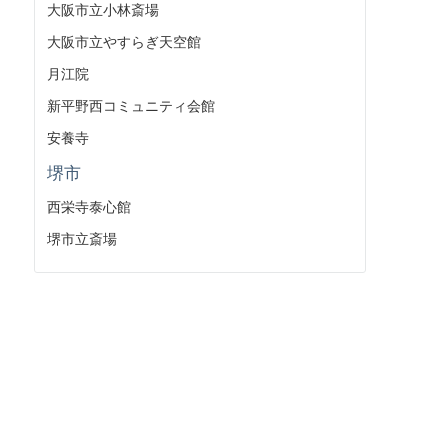
大阪市立小林斎場
大阪市立やすらぎ天空館
月江院
新平野西コミュニティ会館
安養寺
堺市
西栄寺泰心館
堺市立斎場