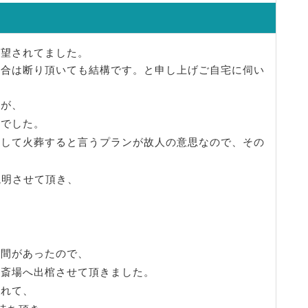
希望されてました。
場合は断り頂いても結構です。と申し上げご自宅に伺い
すが、
とでした。
場して火葬すると言うプランが故人の意思なので、その
説明させて頂き、
、
時間があったので、
破斎場へ出棺させて頂きました。
られて、