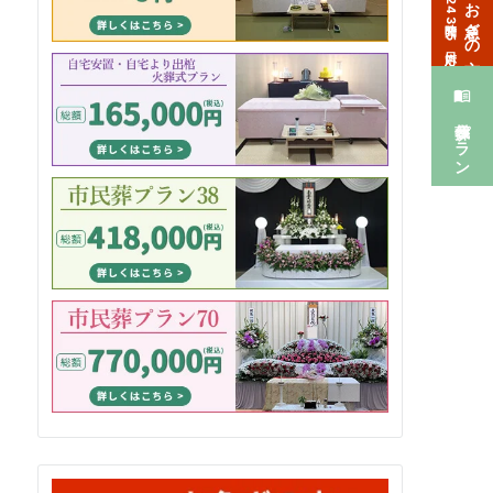
お急ぎの方
24時間365日対応
葬儀プラン