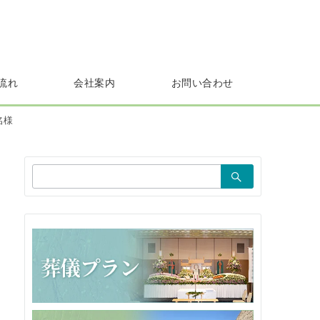
流れ
会社案内
お問い合わせ
名様
検
索：