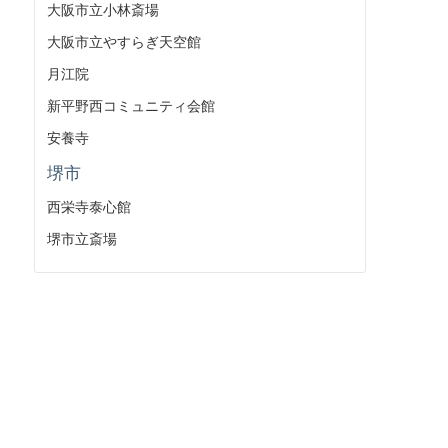
大阪市立小林斎場
大阪市立やすらぎ天空館
月江院
新平野西コミュニティ会館
安養寺
堺市
西栄寺泰心館
堺市立斎場