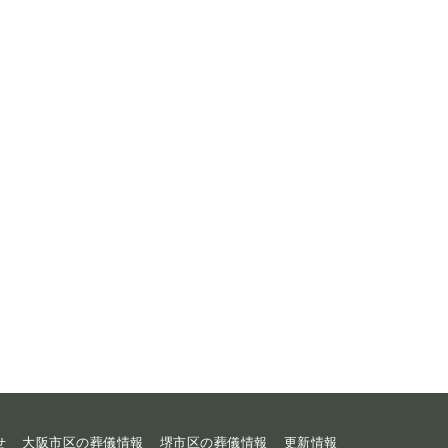
せ
大阪市区の葬儀情報
堺市区の葬儀情報
更新情報