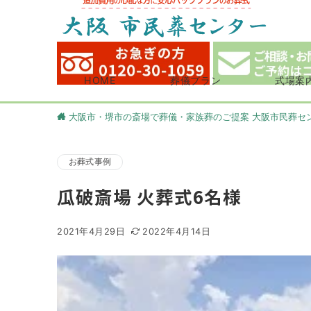
HOME
葬儀プラン
式場案
大阪市・堺市の斎場で葬儀・家族葬のご提案 大阪市民葬セ
お葬式事例
瓜破斎場 火葬式6名様
2021年4月29日
2022年4月14日