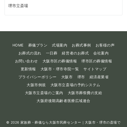
堺市立斎場
HOME
葬儀プラン
式場案内
お葬式事例
お客様の声
お葬式の流れ
一日葬
経営者のお葬式
会社案内
お問い合わせ
大阪市区の葬儀情報
堺市区の葬儀情報
更新情報
大阪市・堺市寺院一覧
サイトマップ
プライバシーポリシー
大阪市
堺市
経済産業省
大阪市例規
大阪市立斎場の予約システム
大阪市立斎場のご案内
大阪市葬祭費の支給
大阪府後期高齢者医療広域連合
© 2026
家族葬・葬儀なら大阪市民葬センター｜大阪市・堺市の斎場で