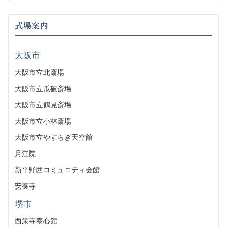
式場案内
大阪市
大阪市立北斎場
大阪市立瓜破斎場
大阪市立鶴見斎場
大阪市立小林斎場
大阪市立やすらぎ天空館
月江院
新平野西コミュニティ会館
安養寺
堺市
西栄寺泰心館