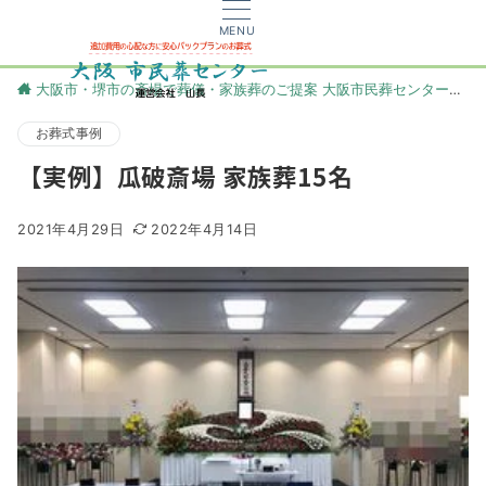
MENU
大阪市・堺市の斎場で葬儀・家族葬のご提案 大阪市民葬センター
更
お葬式事例
【実例】瓜破斎場 家族葬15名
2021年4月29日
2022年4月14日