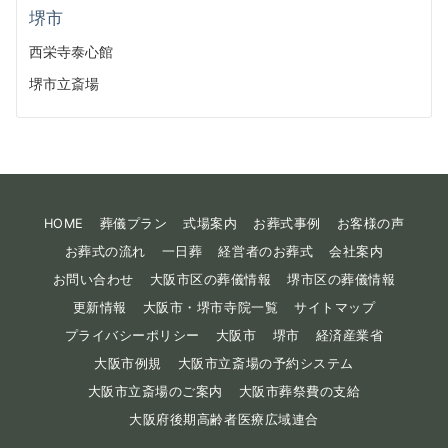
堺市
西栄寺泰心館
堺市立斎場
HOME
葬儀プラン
式場案内
お葬式事例
お客様の声
お葬式の流れ
一日葬
経営者のお葬式
会社案内
お問い合わせ
大阪市区の葬儀情報
堺市区の葬儀情報
更新情報
大阪市・堺市寺院一覧
サイトマップ
プライバシーポリシー
大阪市
堺市
経済産業省
大阪市例規
大阪市立斎場の予約システム
大阪市立斎場のご案内
大阪市葬祭費の支給
大阪府後期高齢者医療広域連合