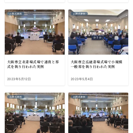
お葬式事例
お葬式事例
大阪市立北斎場式場で通夜と葬
大阪市立瓜破斎場式場で小規模
式を執り行われた実例
一般葬を執り行われた実例
2023年5月12日
2023年5月4日
お葬式事例
お葬式事例