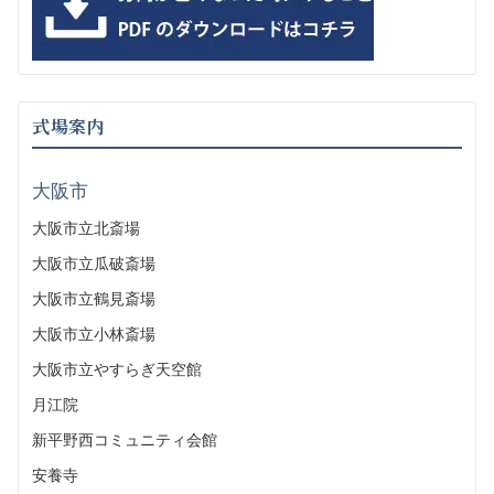
式場案内
大阪市
大阪市立北斎場
大阪市立瓜破斎場
大阪市立鶴見斎場
大阪市立小林斎場
大阪市立やすらぎ天空館
月江院
新平野西コミュニティ会館
安養寺