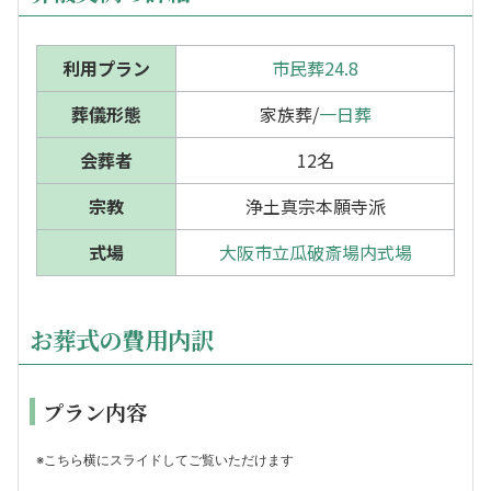
利用プラン
市民葬24.8
葬儀形態
家族葬/
一日葬
会葬者
12名
宗教
浄土真宗本願寺派
式場
大阪市立瓜破斎場内式場
お葬式の費用内訳
プラン内容
※こちら横にスライドしてご覧いただけます