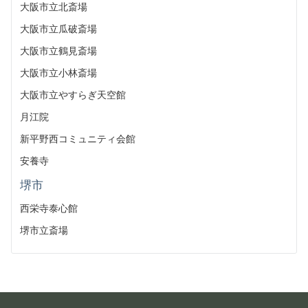
大阪市立北斎場
大阪市立瓜破斎場
大阪市立鶴見斎場
大阪市立小林斎場
大阪市立やすらぎ天空館
月江院
新平野西コミュニティ会館
安養寺
堺市
西栄寺泰心館
堺市立斎場