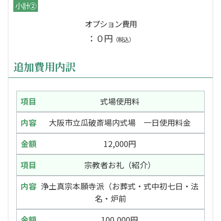
小計②
オプション費用
：０円
（税込）
追加費用内訳
式場使用料
大阪市立瓜破斎場内式場 一日使用料金
12,000円
宗教者お礼（紹介）
浄土真宗本願寺派（お葬式・式中初七日・法
名・炉前
100,000円