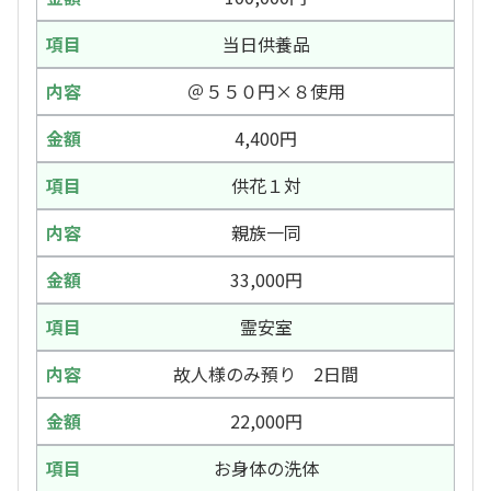
当日供養品
＠５５０円×８使用
4,400円
供花１対
親族一同
33,000円
霊安室
故人様のみ預り 2日間
22,000円
お身体の洗体