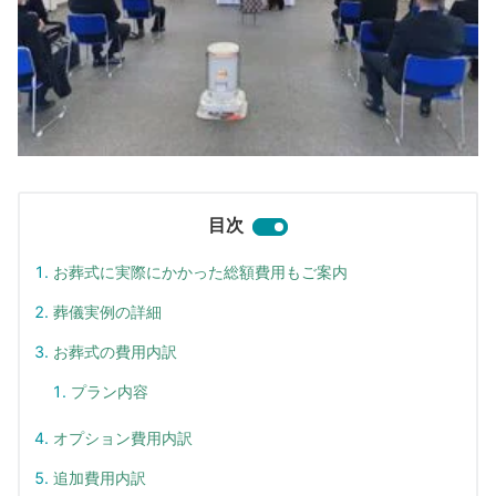
目次
お葬式に実際にかかった総額費用もご案内
葬儀実例の詳細
お葬式の費用内訳
プラン内容
オプション費用内訳
追加費用内訳