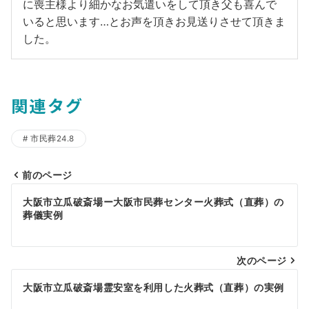
に喪主様より細かなお気遣いをして頂き父も喜んで
いると思います…とお声を頂きお見送りさせて頂きま
した。
関連タグ
市民葬24.8
前のページ
投
大阪市立瓜破斎場ー大阪市民葬センター火葬式（直葬）の
稿
葬儀実例
ナ
ビ
次のページ
ゲ
大阪市立瓜破斎場霊安室を利用した火葬式（直葬）の実例