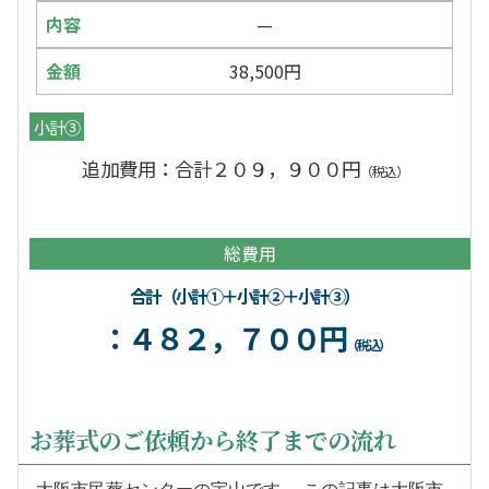
—
38,500円
小計③
追加費用：合計２０９，９００円
（税込）
総費用
合計（小計①＋小計②＋小計③）
：４８２，７００円
（税込）
お葬式のご依頼から終了までの流れ
大阪市民葬センターの宇山です。 この記事は大阪市