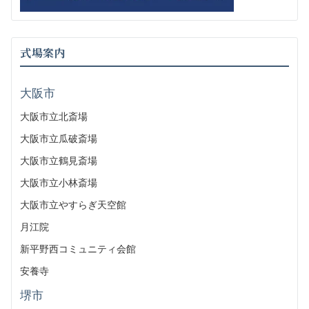
式場案内
大阪市
大阪市立北斎場
大阪市立瓜破斎場
大阪市立鶴見斎場
大阪市立小林斎場
大阪市立やすらぎ天空館
月江院
新平野西コミュニティ会館
安養寺
堺市