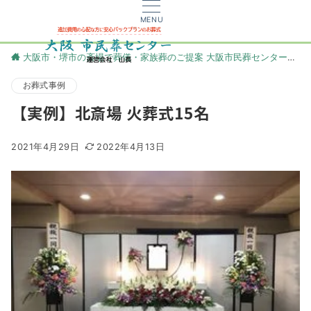
MENU
大阪市・堺市の斎場で葬儀・家族葬のご提案 大阪市民葬センター
更
お葬式事例
【実例】北斎場 火葬式15名
2021年4月29日
2022年4月13日