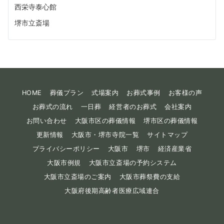
西栄寺泰心館
堺市立斎場
HOME
葬儀プラン
式場案内
お葬式事例
お客様の声
お葬式の流れ
一日葬
経営者のお葬式
会社案内
お問い合わせ
大阪市区の葬儀情報
堺市区の葬儀情報
更新情報
大阪市・堺市寺院一覧
サイトマップ
プライバシーポリシー
大阪市
堺市
経済産業省
大阪市例規
大阪市立斎場の予約システム
大阪市立斎場のご案内
大阪市葬祭費の支給
大阪府後期高齢者医療広域連合