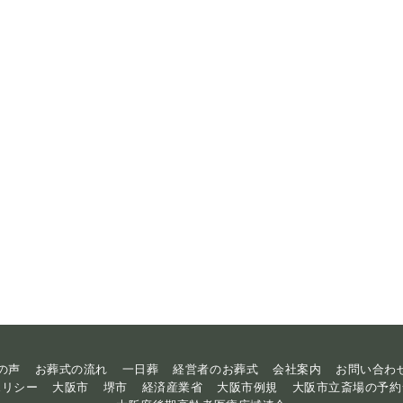
の声
お葬式の流れ
一日葬
経営者のお葬式
会社案内
お問い合わ
ポリシー
大阪市
堺市
経済産業省
大阪市例規
大阪市立斎場の予約