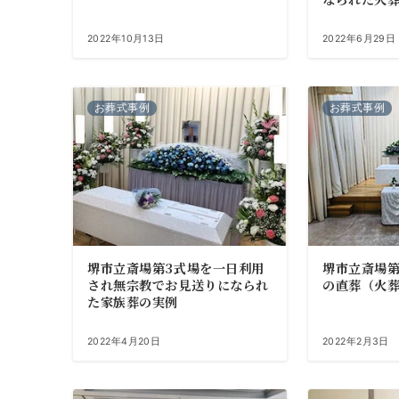
2022年10月13日
2022年6月29日
お葬式事例
お葬式事例
堺市立斎場第3式場を一日利用
堺市立斎場第
され無宗教でお見送りになられ
の直葬（火
た家族葬の実例
2022年4月20日
2022年2月3日