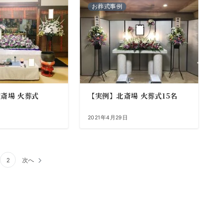
お葬式事例
斎場 火葬式
【実例】北斎場 火葬式15名
2021年4月29日
2
次へ