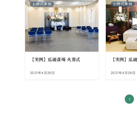
お葬式事例
お葬式事例
【実例】瓜破斎場 火葬式
【実例】瓜破
2021年4月29日
2021年4月29日
投
1
稿
の
ペ