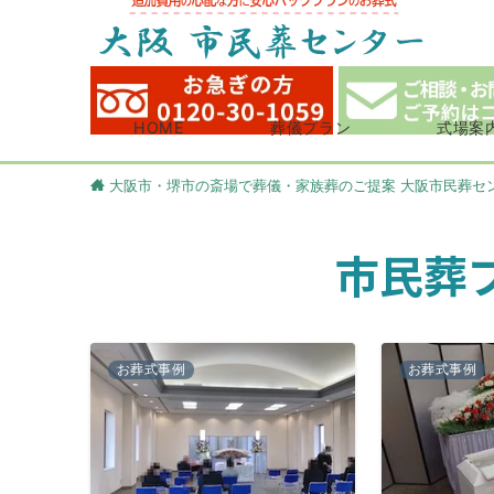
HOME
葬儀プラン
式場案
大阪市・堺市の斎場で葬儀・家族葬のご提案 大阪市民葬セ
市民葬プ
お葬式事例
お葬式事例