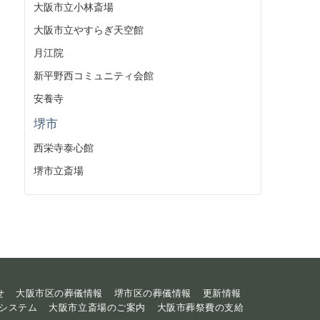
大阪市立小林斎場
大阪市立やすらぎ天空館
月江院
新平野西コミュニティ会館
安養寺
堺市
西栄寺泰心館
堺市立斎場
せ
大阪市区の葬儀情報
堺市区の葬儀情報
更新情報
システム
大阪市立斎場のご案内
大阪市葬祭費の支給