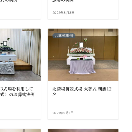
2022年6月3日
お葬式事例
3式場を利用して
北斎場併設式場 火葬式 親族12
葬式）のお葬式実例
名
2021年9月1日