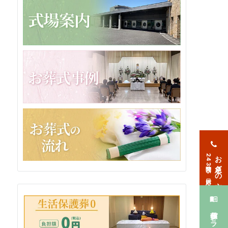
お急ぎの方
24時間365日対応
葬儀プラン