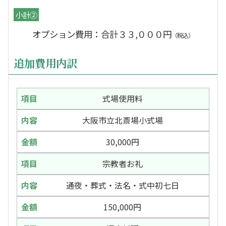
小計②
オプション費用：合計３３,０００円
（税込）
追加費用内訳
式場使用料
大阪市立北斎場小式場
30,000円
宗教者お礼
通夜・葬式・法名・式中初七日
150,000円