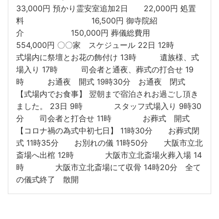
33,000円 預かり霊安室追加2日 22,000円 処置
料 16,500円 御寺院紹
介 150,000円 葬儀総費用
554,000円 〇〇家 スケジュール 22日 12時
式場内に祭壇とお花の飾付け 13時 遺族様、式
場入り 17時 司会者と通夜、葬式の打合せ 19
時 お通夜 開式 19時30分 お通夜 閉式
【式場内でお食事】 翌朝まで宿泊されお過ごし頂き
ました。 23日 9時 スタッフ式場入り 9時30
分 司会者と打合せ 11時 お葬式 開式
【コロナ禍の為式中初七日】 11時30分 お葬式閉
式 11時35分 お別れの儀 11時50分 大阪市立北
斎場へ出棺 12時 大阪市立北斎場火葬入場 14
時 大阪市立北斎場にて収骨 14時20分 全て
の儀式終了 散開