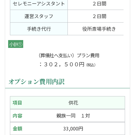
セレモニー
アシスタント
２日間
運営スタッフ
２日間
手続き代行
役所斎場手続き
小計①
（葬儀社へ支払い）プラン費用
：３０２，５００円
（税込）
オプション費用内訳
供花
親族一同 １対
33,000円