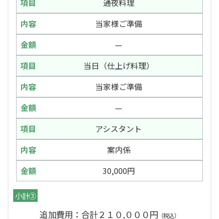
通夜料理
当家様ご準備
—
当日（仕上げ料理）
当家様ご準備
—
アシスタント
案内係
30,000円
小計③
追加費用：合計２１０,０００円
（税込）