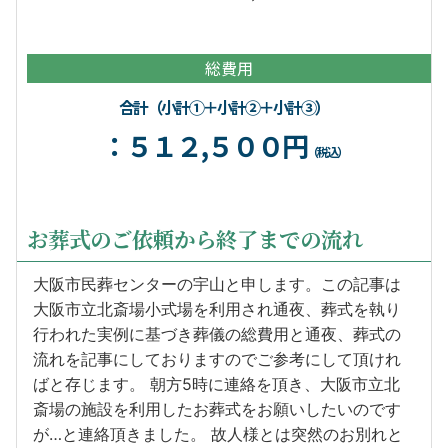
総費用
合計（小計①＋小計②＋小計③）
：５１２,５００円
（税込）
お葬式のご依頼から終了までの流れ
大阪市民葬センターの宇山と申します。この記事は
大阪市立北斎場小式場を利用され通夜、葬式を執り
行われた実例に基づき葬儀の総費用と通夜、葬式の
流れを記事にしておりますのでご参考にして頂けれ
ばと存じます。 朝方5時に連絡を頂き、大阪市立北
斎場の施設を利用したお葬式をお願いしたいのです
が…と連絡頂きました。 故人様とは突然のお別れと