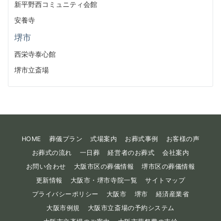
新平野西コミュニティ会館
安養寺
堺市
西栄寺泰心館
堺市立斎場
HOME
葬儀プラン
式場案内
お葬式事例
お客様の声
お葬式の流れ
一日葬
経営者のお葬式
会社案内
お問い合わせ
大阪市区の葬儀情報
堺市区の葬儀情報
更新情報
大阪市・堺市寺院一覧
サイトマップ
プライバシーポリシー
大阪市
堺市
経済産業省
大阪市例規
大阪市立斎場の予約システム