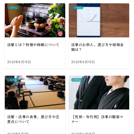
コラム
コラム
法要とは？特徴や時期について
法事のお供え。選び方や相場金
額は？
2022年6月15日
2022年5月15日
コラム
コラム
法要・法事の食事。選び方や注
【性別・年代別】法事の服装マ
意点について
ナー