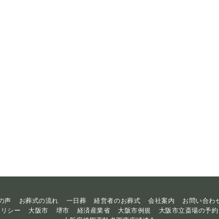
の声
お葬式の流れ
一日葬
経営者のお葬式
会社案内
お問い合わ
ポリシー
大阪市
堺市
経済産業省
大阪市例規
大阪市立斎場の予約