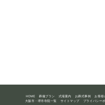
HOME
葬儀プラン
式場案内
お葬式事例
お客様
大阪市・堺市寺院一覧
サイトマップ
プライバシー