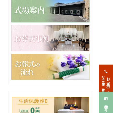
お急ぎの方
24時間365日対応
葬儀プラン