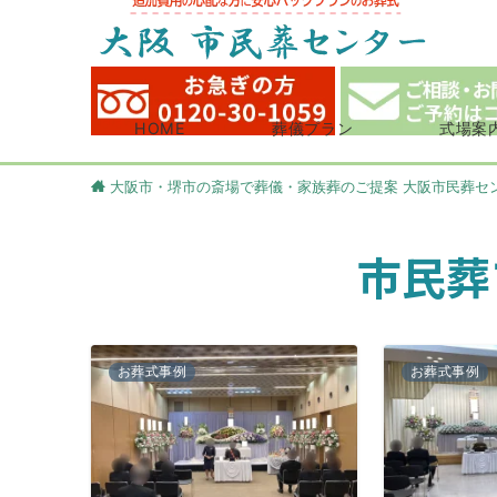
HOME
葬儀プラン
式場案
大阪市・堺市の斎場で葬儀・家族葬のご提案 大阪市民葬セ
市民葬
お葬式事例
お葬式事例