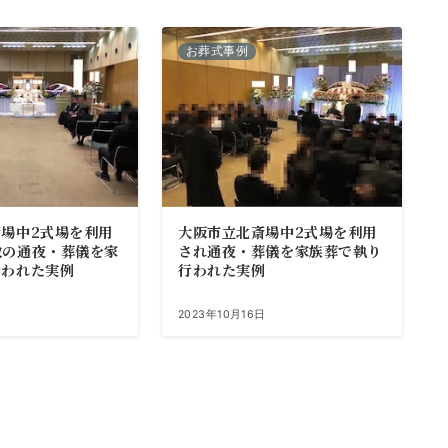
お葬式事例
場中2式場を利用
大阪市立北斎場中2式場を利用
教の通夜・葬儀を家
され通夜・葬儀を家族葬で執り
行われた実例
行われた実例
2023年10月16日