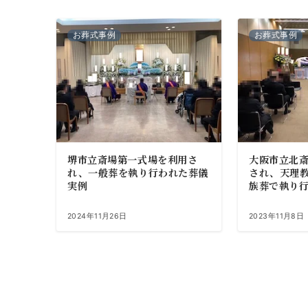
お葬式事例
お葬式事例
堺市立斎場第一式場を利用さ
大阪市立北斎
れ、一般葬を執り行われた葬儀
され、天理
実例
族葬で執り
2024年11月26日
2023年11月8日