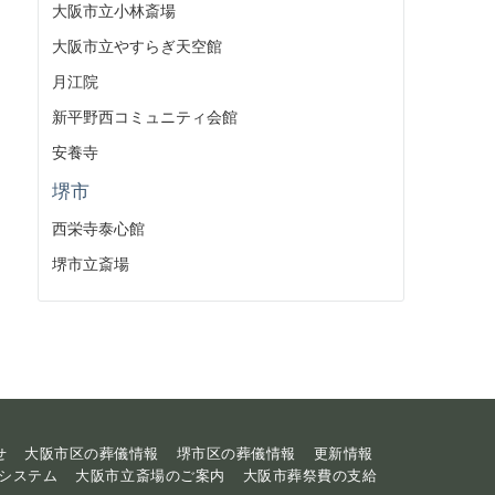
大阪市立小林斎場
大阪市立やすらぎ天空館
月江院
新平野西コミュニティ会館
安養寺
堺市
西栄寺泰心館
堺市立斎場
せ
大阪市区の葬儀情報
堺市区の葬儀情報
更新情報
システム
大阪市立斎場のご案内
大阪市葬祭費の支給