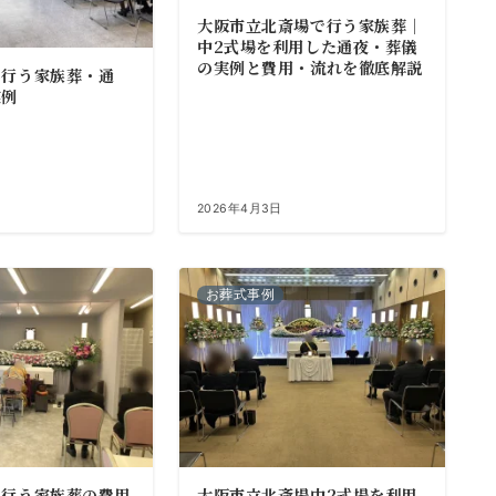
大阪市立北斎場で行う家族葬｜
中2式場を利用した通夜・葬儀
の実例と費用・流れを徹底解説
で行う家族葬・通
実例
2026年4月3日
お葬式事例
で行う家族葬の費用
大阪市立北斎場中2式場を利用