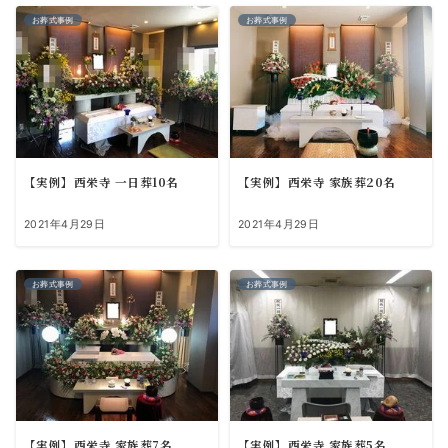
お葬式事例
お葬式事例
【実例】西栄寺 一日葬10名
【実例】西栄寺 家族葬20名
2021年4月29日
2021年4月29日
お葬式事例
お葬式事例
【実例】西栄寺 家族葬7名
【実例】西栄寺 家族葬5名