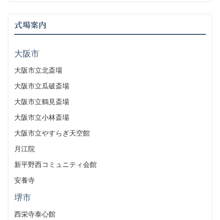
式場案内
大阪市
大阪市立北斎場
大阪市立瓜破斎場
大阪市立鶴見斎場
大阪市立小林斎場
大阪市立やすらぎ天空館
月江院
新平野西コミュニティ会館
安養寺
堺市
西栄寺泰心館