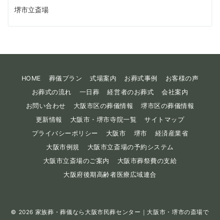
堺市立斎場
HOME
葬儀プラン
式場案内
お葬式事例
お客様の声
お葬式の流れ
一日葬
経営者のお葬式
会社案内
お問い合わせ
大阪市区の葬儀情報
堺市区の葬儀情報
更新情報
大阪市・堺市寺院一覧
サイトマップ
プライバシーポリシー
大阪市
堺市
経済産業省
大阪市例規
大阪市立斎場の予約システム
大阪市立斎場のご案内
大阪市葬祭費の支給
大阪府後期高齢者医療広域連合
© 2026
家族葬・葬儀なら大阪市民葬センター｜大阪市・堺市の斎場で